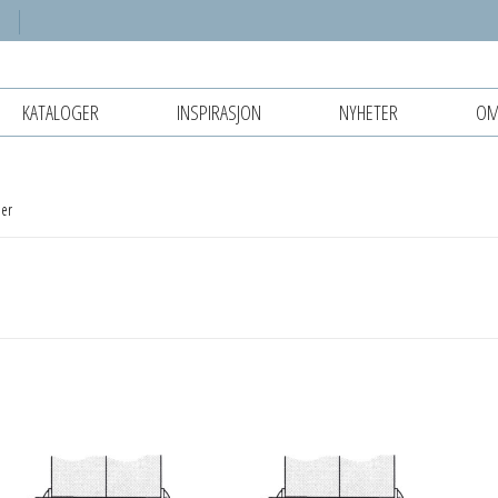
KATALOGER
INSPIRASJON
NYHETER
OM
uer