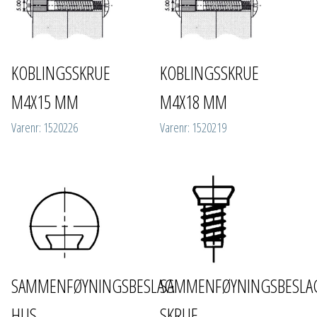
KOBLINGSSKRUE
KOBLINGSSKRUE
M4X15 MM
M4X18 MM
Varenr: 1520226
Varenr: 1520219
SAMMENFØYNINGSBESLAG
SAMMENFØYNINGSBESLA
HUS
SKRUE