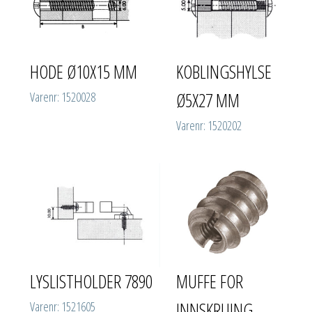
HODE Ø10X15 MM
KOBLINGSHYLSE
Ø5X27 MM
Varenr: 1520028
Varenr: 1520202
LYSLISTHOLDER 7890
MUFFE FOR
INNSKRUING
Varenr: 1521605