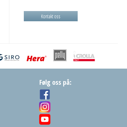
Kontakt oss
Følg oss på: