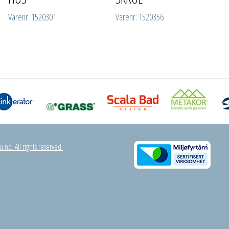
Varenr: 1520301
Varenr: 1520356
.no. All rights reserved.