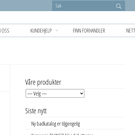
 OSS
KUNDEHJELP
FINN FORHANDLER
NETT
Våre produkter
Siste nytt
Ny badkatalog er tilgjengelig