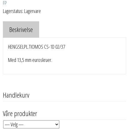
FP
Lagerstatus: Lagervare
Beskrivelse
HENGSELPL.TIOMOS CS-1D 02/37
Med 13,5 mm euroskruer.
Handlekurv
Våre produkter