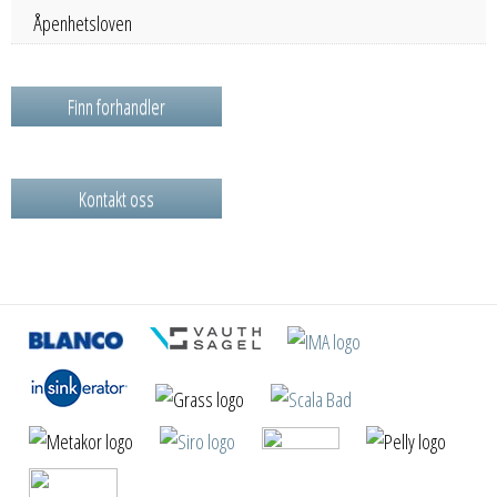
Åpenhetsloven
Finn forhandler
Kontakt oss