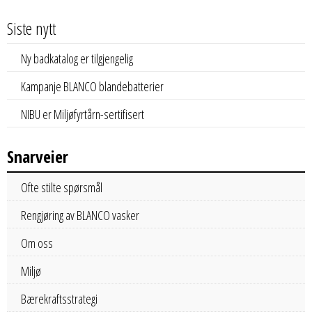
Siste nytt
Ny badkatalog er tilgjengelig
Kampanje BLANCO blandebatterier
NIBU er Miljøfyrtårn-sertifisert
Snarveier
Ofte stilte spørsmål
Rengjøring av BLANCO vasker
Om oss
Miljø
Bærekraftsstrategi