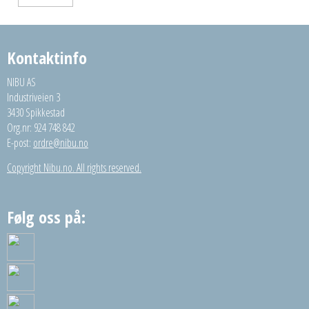
Kontaktinfo
NIBU AS
Industriveien 3
3430 Spikkestad
Org.nr: 924 748 842
E-post:
ordre@nibu.no
Copyright Nibu.no. All rights reserved.
Følg oss på: