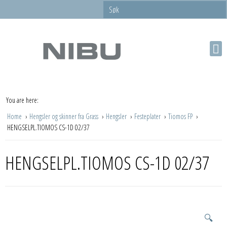
You are here:
Home
Hengsler og skinner fra Grass
Hengsler
Festeplater
Tiomos FP
HENGSELPL.TIOMOS CS-1D 02/37
HENGSELPL.TIOMOS CS-1D 02/37
🔍