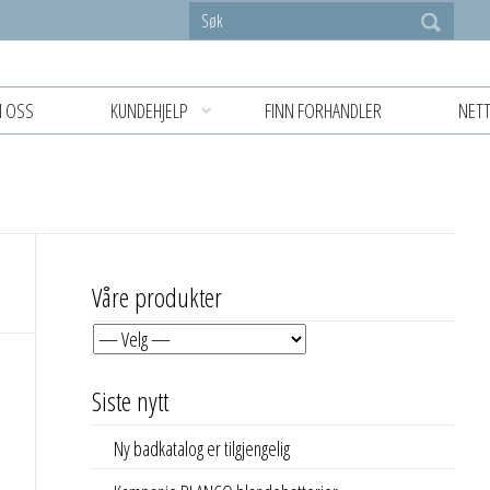
 OSS
KUNDEHJELP
FINN FORHANDLER
NETT
Våre produkter
Siste nytt
Ny badkatalog er tilgjengelig