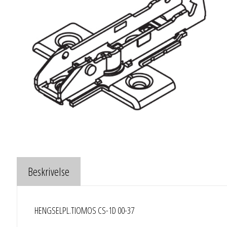
Beskrivelse
HENGSELPL.TIOMOS CS-1D 00-37