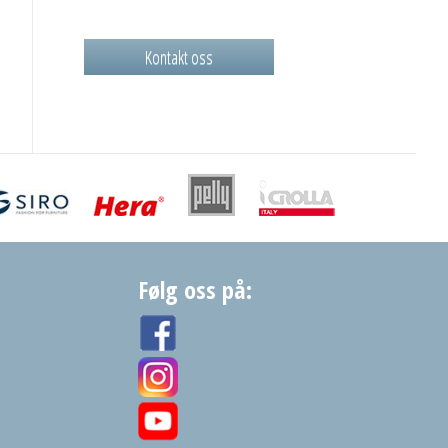
Kontakt oss
Følg oss på: