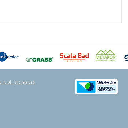
.no. All rights reserved.