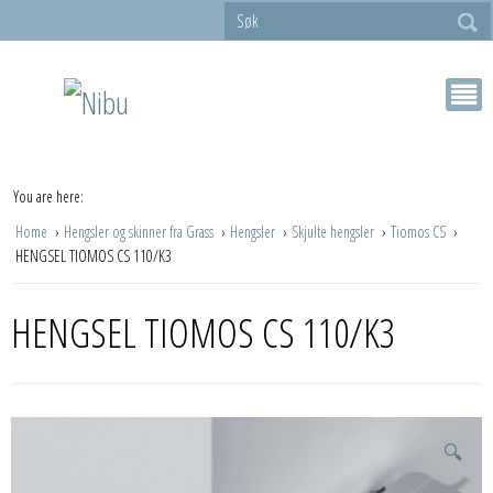
You are here:
Home
Hengsler og skinner fra Grass
Hengsler
Skjulte hengsler
Tiomos CS
HENGSEL TIOMOS CS 110/K3
HENGSEL TIOMOS CS 110/K3
🔍