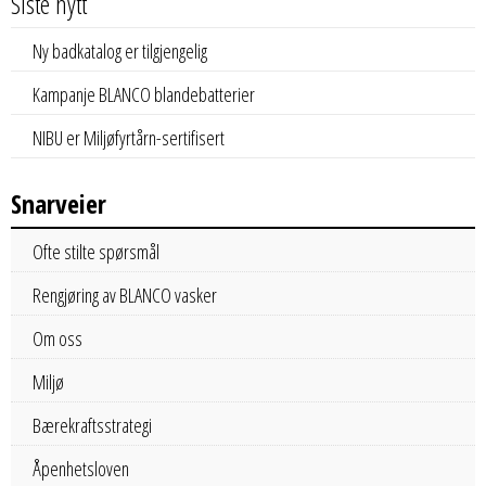
Siste nytt
Ny badkatalog er tilgjengelig
Kampanje BLANCO blandebatterier
NIBU er Miljøfyrtårn-sertifisert
Snarveier
Ofte stilte spørsmål
Rengjøring av BLANCO vasker
Om oss
Miljø
Bærekraftsstrategi
Åpenhetsloven