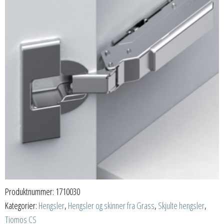
Produktnummer:
1710030
Kategorier:
Hengsler
,
Hengsler og skinner fra Grass
,
Skjulte hengsler
,
Tiomos CS