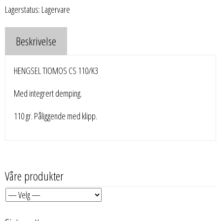
Lagerstatus: Lagervare
Beskrivelse
HENGSEL TIOMOS CS 110/K3
Med integrert demping.
110 gr. Påliggende med klipp.
Våre produkter