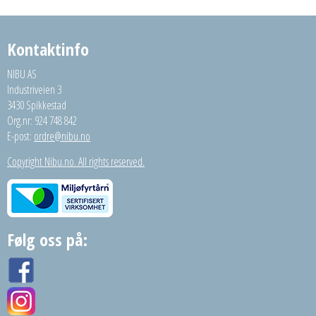
Kontaktinfo
NIBU AS
Industriveien 3
3430 Spikkestad
Org.nr: 924 748 842
E-post:
ordre@nibu.no
Copyright Nibu.no. All rights reserved.
Følg oss på: