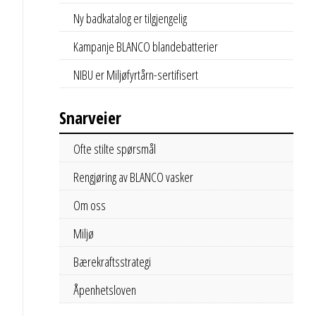
Ny badkatalog er tilgjengelig
Kampanje BLANCO blandebatterier
NIBU er Miljøfyrtårn-sertifisert
Snarveier
Ofte stilte spørsmål
Rengjøring av BLANCO vasker
Om oss
Miljø
Bærekraftsstrategi
Åpenhetsloven