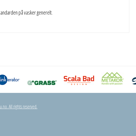
standarden på vasker generelt.
.no. All rights reserved.