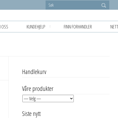
 OSS
KUNDEHJELP
FINN FORHANDLER
NETT
Handlekurv
Våre produkter
Siste nytt