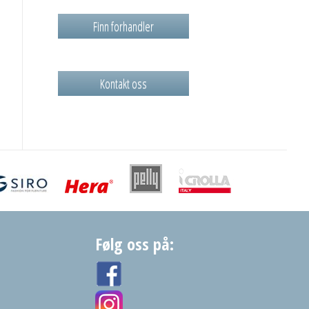
Finn forhandler
Kontakt oss
Følg oss på: