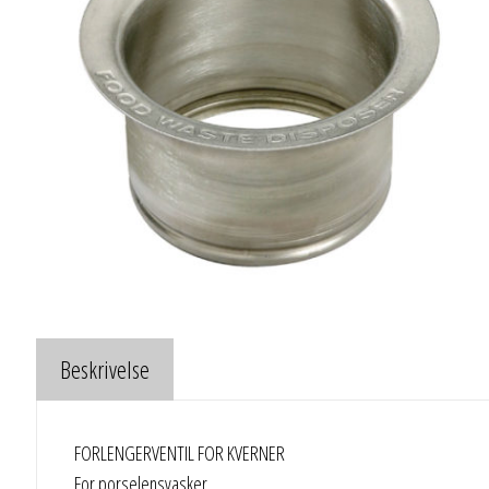
Beskrivelse
FORLENGERVENTIL FOR KVERNER
For porselensvasker