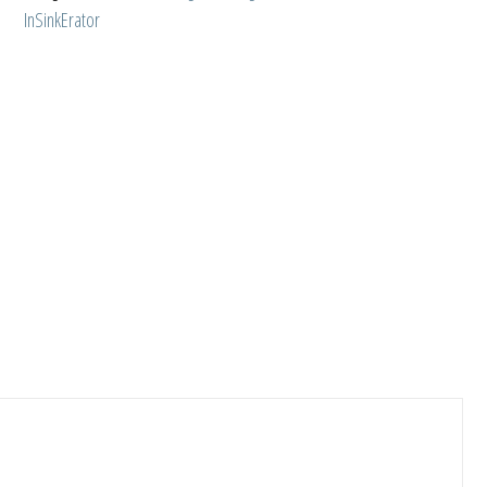
InSinkErator