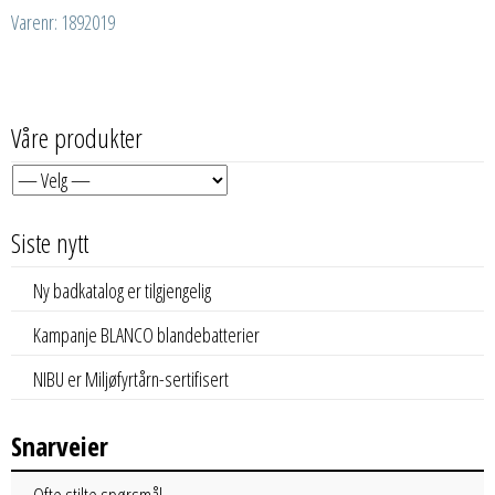
Varenr: 1892019
Våre produkter
Siste nytt
Ny badkatalog er tilgjengelig
Kampanje BLANCO blandebatterier
NIBU er Miljøfyrtårn-sertifisert
Snarveier
Ofte stilte spørsmål