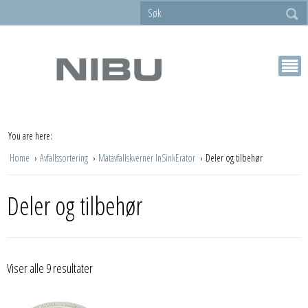
You are here:
Home
Avfallssortering
Matavfallskverner InSinkErator
Deler og tilbehør
Deler og tilbehør
Viser alle 9 resultater