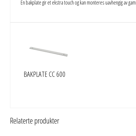
En bakplate gir et ekstra touch og kan monteres uavhengig av gaml
BAKPLATE CC 600
Relaterte produkter