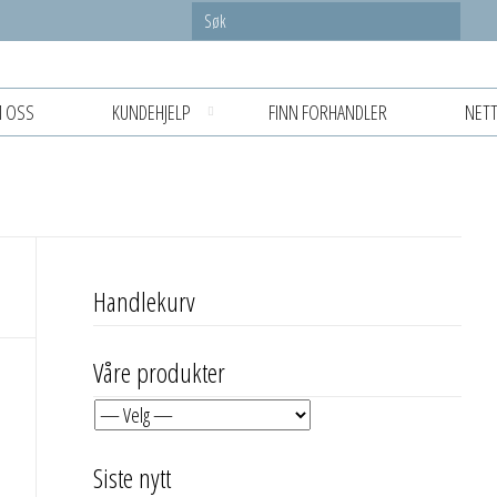
 OSS
KUNDEHJELP
FINN FORHANDLER
NETT
Handlekurv
Våre produkter
Siste nytt