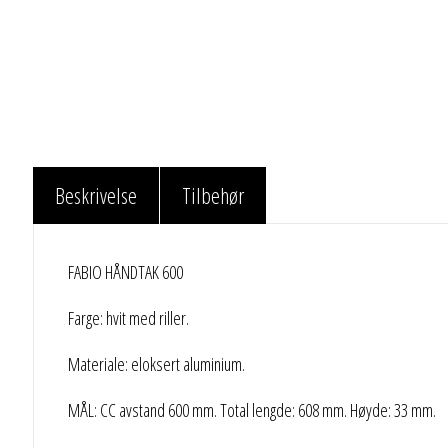
Beskrivelse
Tilbehør
FABIO HÅNDTAK 600
Farge: hvit med riller.
Materiale: eloksert aluminium.
MÅL: CC avstand 600 mm. Total lengde: 608 mm. Høyde: 33 mm.