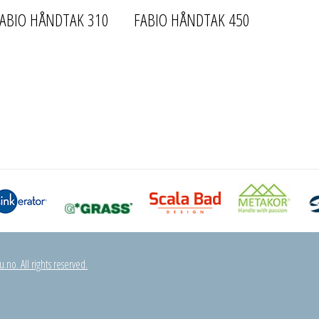
ABIO HÅNDTAK 310
FABIO HÅNDTAK 450
.no. All rights reserved.