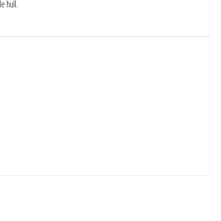
e hull.