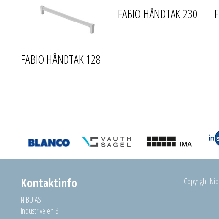
FABIO HÅNDTAK 230
F
FABIO HÅNDTAK 128
Kontaktinfo
Copyright Nibu
NIBU AS
Industriveien 3