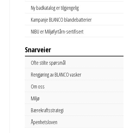
Ny badkatalog er tilgjengelig
Kampanje BLANCO blandebatterier
NIBU er Miljøfyrtårn-sertifisert
Snarveier
Ofte stilte spørsmål
Rengjøring av BLANCO vasker
Om oss
Miljø
Bærekraftsstrategi
Åpenhetsloven