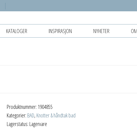
KATALOGER
INSPIRASJON
NYHETER
OM
Produktnummer:
1904855
Kategorier:
BAD
,
Knotter & håndtak bad
Lagerstatus: Lagervare