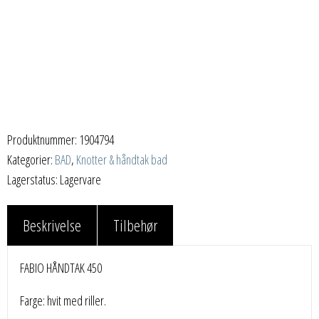
Produktnummer:
1904794
Kategorier:
BAD
,
Knotter & håndtak bad
Lagerstatus: Lagervare
Beskrivelse
Tilbehør
FABIO HÅNDTAK 450
Farge: hvit med riller.