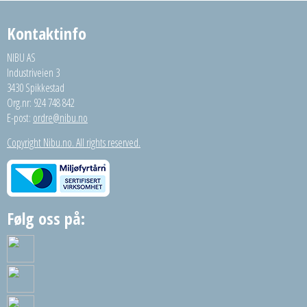
Kontaktinfo
NIBU AS
Industriveien 3
3430 Spikkestad
Org.nr: 924 748 842
E-post:
ordre@nibu.no
Copyright Nibu.no. All rights reserved.
Følg oss på: