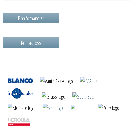
Finn forhandler
Kontakt oss