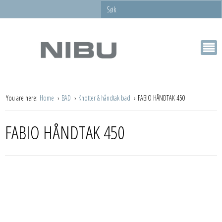
You are here:
Home
BAD
Knotter & håndtak bad
FABIO HÅNDTAK 450
FABIO HÅNDTAK 450