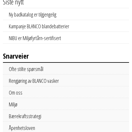
Siste nytt
Ny badkatalog er tilgjengelig
Kampanje BLANCO blandebatterier
NIBU er Miljøfyrtårn-sertifisert
Snarveier
Ofte stilte spørsmål
Rengjøring av BLANCO vasker
Om oss
Miljø
Bærekraftsstrategi
Åpenhetsloven