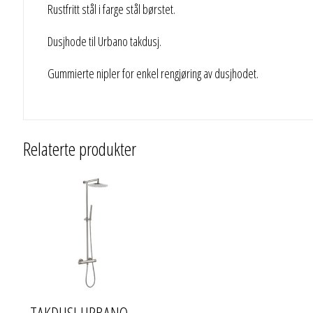
Rustfritt stål i farge stål børstet.
Dusjhode til Urbano takdusj.
Gummierte nipler for enkel rengjøring av dusjhodet.
Relaterte produkter
TAKDUSJ URBANO