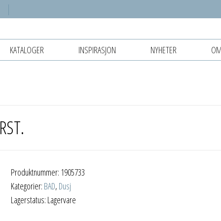
KATALOGER
INSPIRASJON
NYHETER
OM
RST.
Produktnummer:
1905733
Kategorier:
BAD
,
Dusj
Lagerstatus: Lagervare