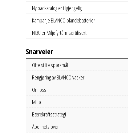
Ny badkatalog er tilgjengelig
Kampanje BLANCO blandebatterier
NIBU er Miljøfyrtårn-sertifisert
Snarveier
Ofte stilte spørsmål
Rengjøring av BLANCO vasker
Om oss
Miljø
Bærekraftsstrategi
Åpenhetsloven