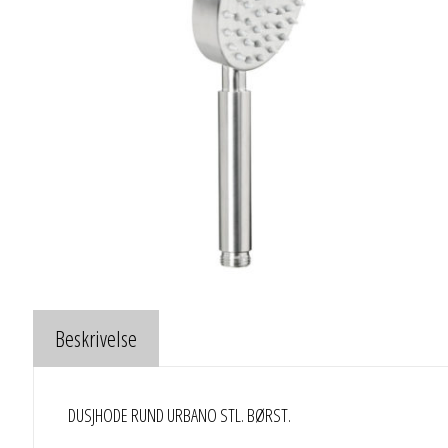
Beskrivelse
DUSJHODE RUND URBANO STL. BØRST.