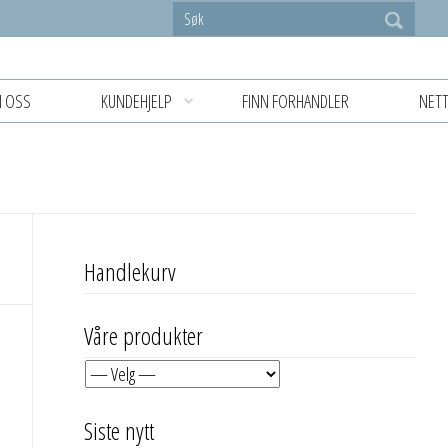
 OSS
KUNDEHJELP
FINN FORHANDLER
NETT
Handlekurv
Våre produkter
Siste nytt