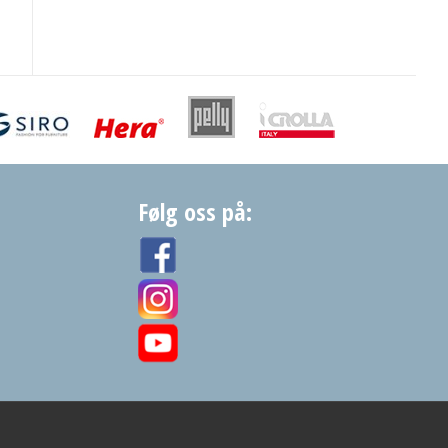
Følg oss på: