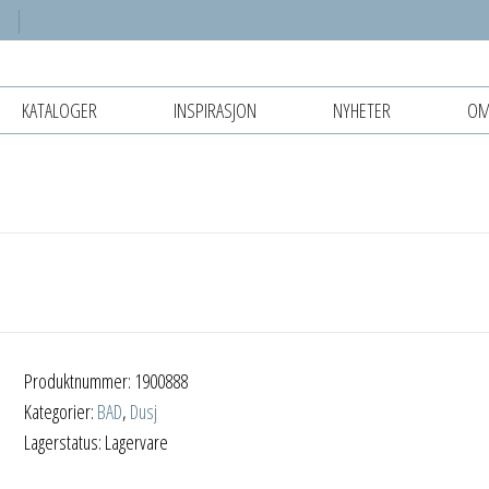
KATALOGER
INSPIRASJON
NYHETER
OM
Produktnummer:
1900888
Kategorier:
BAD
,
Dusj
Lagerstatus: Lagervare