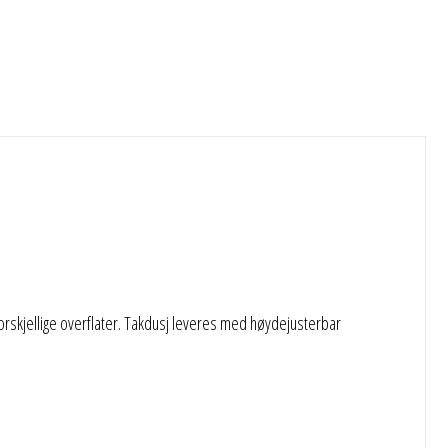
 forskjellige overflater. Takdusj leveres med høydejusterbar