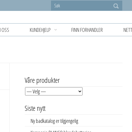
 OSS
KUNDEHJELP
FINN FORHANDLER
NETT
Våre produkter
Siste nytt
Ny badkatalog er tilgjengelig