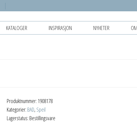
KATALOGER
INSPIRASJON
NYHETER
OM
Produktnummer:
1908178
Kategorier:
BAD
,
Speil
Lagerstatus: Bestillingsvare