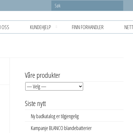
 OSS
KUNDEHJELP
FINN FORHANDLER
NETT
Våre produkter
Siste nytt
Ny badkatalog er tilgjengelig
Kampanje BLANCO blandebatterier