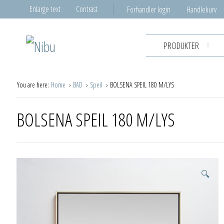
Enlarge text
Contrast
Forhandler login
Handlekurv
PRODUKTER
You are here:
Home
BAD
Speil
BOLSENA SPEIL 180 M/LYS
BOLSENA SPEIL 180 M/LYS
🔍