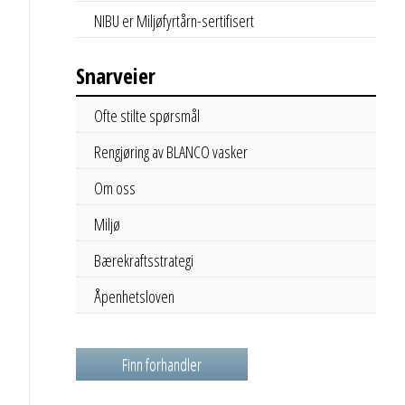
NIBU er Miljøfyrtårn-sertifisert
Snarveier
Ofte stilte spørsmål
Rengjøring av BLANCO vasker
Om oss
Miljø
Bærekraftsstrategi
Åpenhetsloven
Finn forhandler