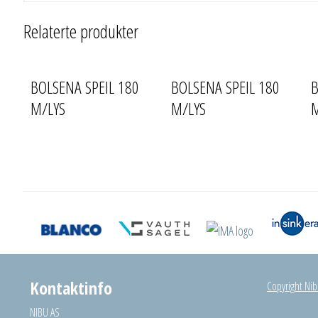
Relaterte produkter
BOLSENA SPEIL 180
BOLSENA SPEIL 180
B
M/LYS
M/LYS
Kontaktinfo
Copyright Nibu
NIBU AS