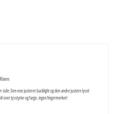
flaten.
 side. Den ene justerer backlight og den andre justere lyset
ll over lysstyrke og farge, ingen fingermerker!