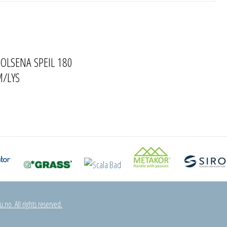
OLSENA SPEIL 180
M/LYS
.no. All rights reserved.