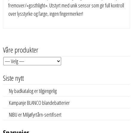
fremover/»gosthlight». Utstyrt med unik sensor som gir full kontroll
over lysstyrke og farge, ingen fingermerker!
Våre produkter
Siste nytt
Ny badkatalog er tilgjengelig
Kampanje BLANCO blandebatterier
NIBU er Miljøfyrtårn-sertifisert
Snarveier