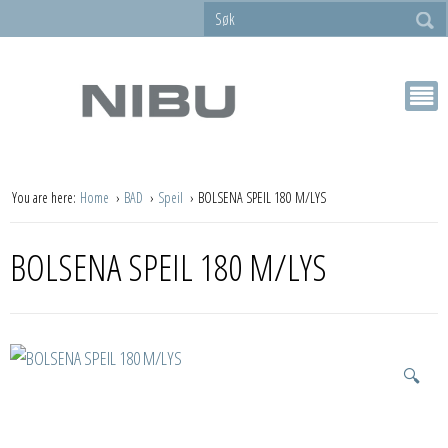
You are here:
Home
BAD
Speil
BOLSENA SPEIL 180 M/LYS
BOLSENA SPEIL 180 M/LYS
🔍