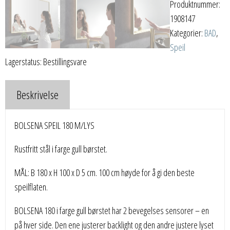
Produktnummer:
1908147
Kategorier:
BAD
,
Speil
Lagerstatus: Bestillingsvare
Beskrivelse
BOLSENA SPEIL 180 M/LYS
Rustfritt stål i farge gull børstet.
MÅL: B 180 x H 100 x D 5 cm. 100 cm høyde for å gi den beste
speilflaten.
BOLSENA 180 i farge gull børstet har 2 bevegelses sensorer – en
på hver side. Den ene justerer backlight og den andre justere lyset