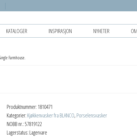
KATALOGER
INSPIRASJON
NYHETER
OM
ingle Farmhouse.
Produktnummer:
1810471
Kategorier:
Kjøkkenvasker fra BLANCO
,
Porselensvasker
NOBB nr.: 57819122
Lagerstatus: Lagervare