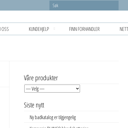
 OSS
KUNDEHJELP
FINN FORHANDLER
NETT
Våre produkter
Siste nytt
Ny badkatalog er tilgjengelig