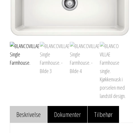
Beskrivelse
Dokumenter
Tilbehør