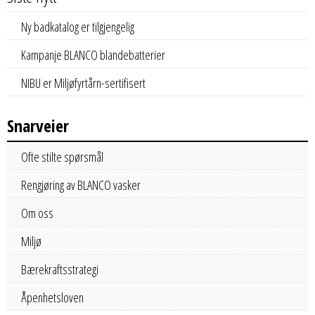
Ny badkatalog er tilgjengelig
Kampanje BLANCO blandebatterier
NIBU er Miljøfyrtårn-sertifisert
Snarveier
Ofte stilte spørsmål
Rengjøring av BLANCO vasker
Om oss
Miljø
Bærekraftsstrategi
Åpenhetsloven