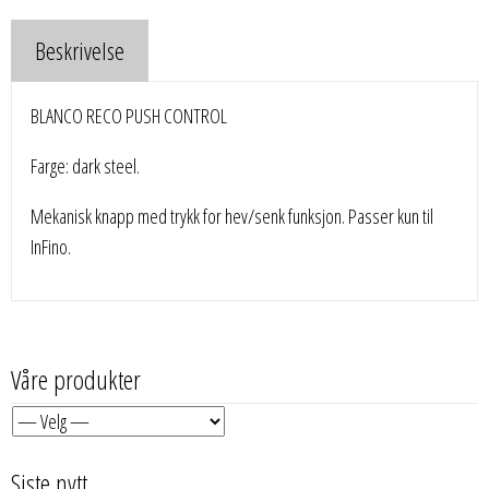
Beskrivelse
BLANCO RECO PUSH CONTROL
Farge: dark steel.
Mekanisk knapp med trykk for hev/senk funksjon. Passer kun til
InFino.
Våre produkter
Siste nytt