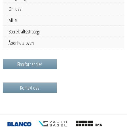
Om oss
Miljø
Bærekraftsstrategi
Åpenhetsloven
Finn forhandler
Kontakt oss