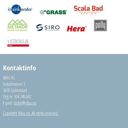
Kontaktinfo
NIBU AS
Industriveien 3
3430 Spikkestad
Org.nr: 924 748 842
E-post:
ordre@nibu.no
Copyright Nibu.no. All rights reserved.