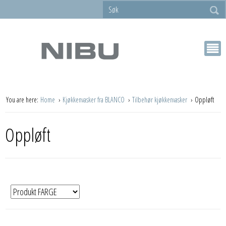
You are here:
Home
Kjøkkenvasker fra BLANCO
Tilbehør kjøkkenvasker
Oppløft
Oppløft