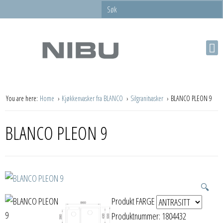
You are here:
Home
Kjøkkenvasker fra BLANCO
Silgranitvasker
BLANCO PLEON 9
BLANCO PLEON 9
🔍
Produkt FARGE
Produktnummer:
1804432