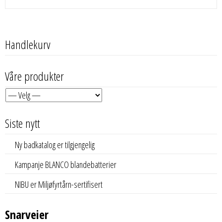
Handlekurv
Våre produkter
Siste nytt
Ny badkatalog er tilgjengelig
Kampanje BLANCO blandebatterier
NIBU er Miljøfyrtårn-sertifisert
Snarveier