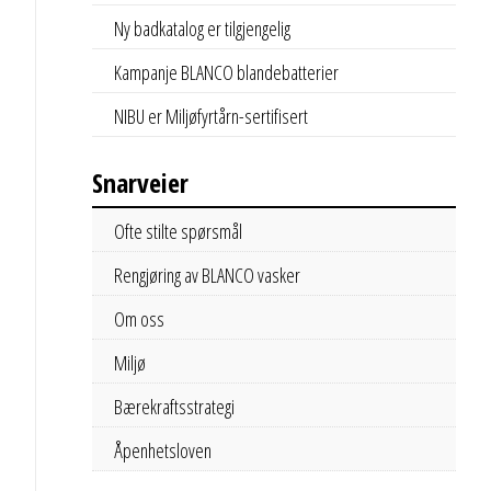
Ny badkatalog er tilgjengelig
Kampanje BLANCO blandebatterier
NIBU er Miljøfyrtårn-sertifisert
Snarveier
Ofte stilte spørsmål
Rengjøring av BLANCO vasker
Om oss
Miljø
Bærekraftsstrategi
Åpenhetsloven