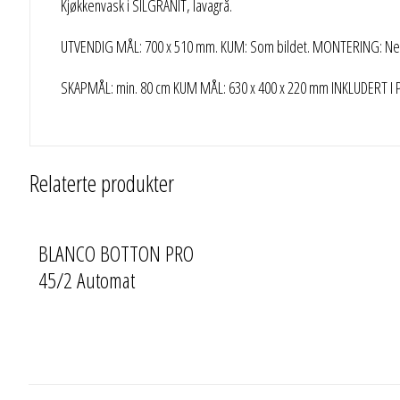
Kjøkkenvask i SILGRANIT, lavagrå.
UTVENDIG MÅL: 700 x 510 mm. KUM: Som bildet. MONTERING: Ned
SKAPMÅL: min. 80 cm KUM MÅL: 630 x 400 x 220 mm INKLUDERT I PRI
Relaterte produkter
BLANCO BOTTON PRO
45/2 Automat