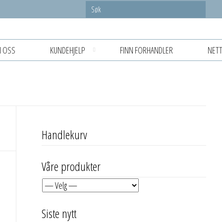
 OSS
KUNDEHJELP
FINN FORHANDLER
NETT
Handlekurv
Våre produkter
Siste nytt