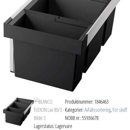
Produktnummer:
1846463
Kategorier:
Avfallssortering
,
For skuff
NOBB nr.: 55936678
Lagerstatus: Lagervare