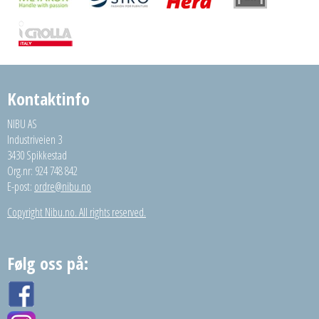
Kontaktinfo
NIBU AS
Industriveien 3
3430 Spikkestad
Org.nr: 924 748 842
E-post:
ordre@nibu.no
Copyright Nibu.no. All rights reserved.
Følg oss på: