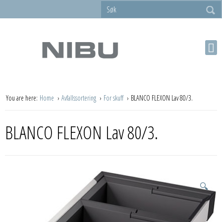
You are here:
Home
Avfallssortering
For skuff
BLANCO FLEXON Lav 80/3.
BLANCO FLEXON Lav 80/3.
🔍