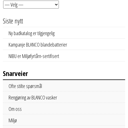
Siste nytt
Ny badkatalog er tilgjengelig
Kampanje BLANCO blandebatterier
NIBU er Miljøfyrtårn-sertifisert
Snarveier
Ofte stilte spørsmål
Rengjøring av BLANCO vasker
Om oss
Miljø