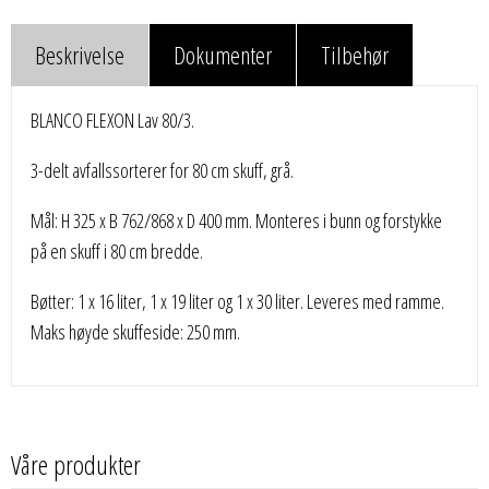
Beskrivelse
Dokumenter
Tilbehør
BLANCO FLEXON Lav 80/3.
3-delt avfallssorterer for 80 cm skuff, grå.
Mål: H 325 x B 762/868 x D 400 mm. Monteres i bunn og forstykke
på en skuff i 80 cm bredde.
Bøtter: 1 x 16 liter, 1 x 19 liter og 1 x 30 liter. Leveres med ramme.
Maks høyde skuffeside: 250 mm.
Våre produkter