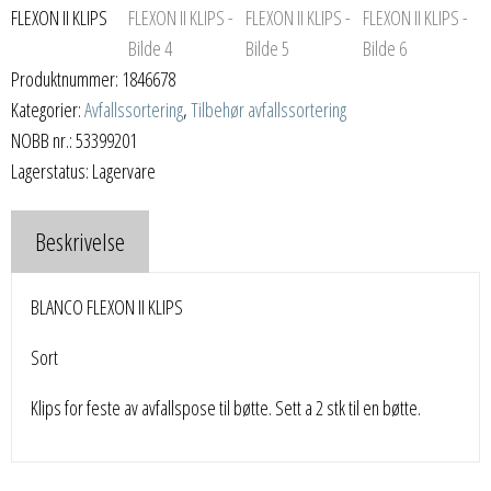
Produktnummer:
1846678
Kategorier:
Avfallssortering
,
Tilbehør avfallssortering
NOBB nr.: 53399201
Lagerstatus: Lagervare
Beskrivelse
BLANCO FLEXON II KLIPS
Sort
Klips for feste av avfallspose til bøtte. Sett a 2 stk til en bøtte.