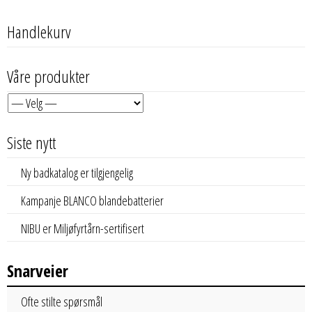
Handlekurv
Våre produkter
Siste nytt
Ny badkatalog er tilgjengelig
Kampanje BLANCO blandebatterier
NIBU er Miljøfyrtårn-sertifisert
Snarveier
Ofte stilte spørsmål