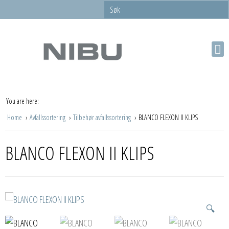
You are here:
Home
Avfallssortering
Tilbehør avfallssortering
BLANCO FLEXON II KLIPS
BLANCO FLEXON II KLIPS
🔍