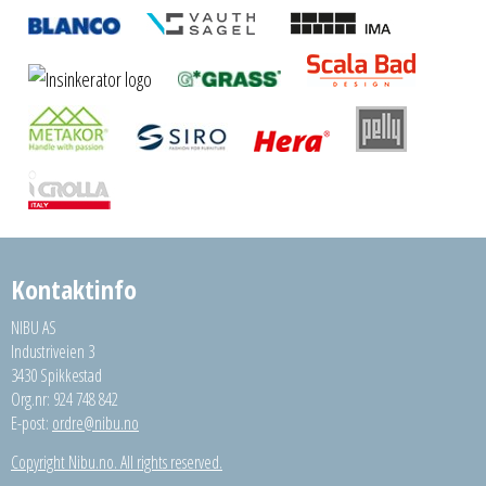
Kontaktinfo
NIBU AS
Industriveien 3
3430 Spikkestad
Org.nr: 924 748 842
E-post:
ordre@nibu.no
Copyright Nibu.no. All rights reserved.