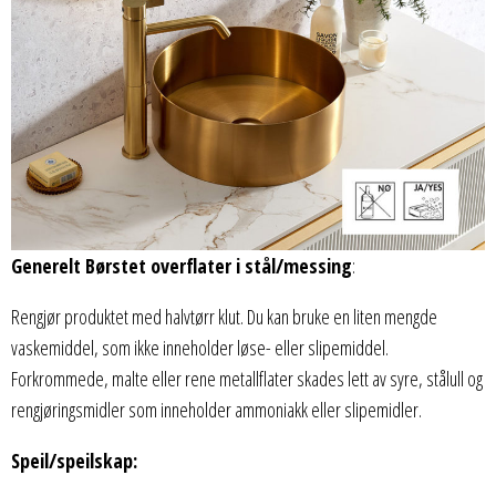
Generelt Børstet overflater i stål/messing
:
Rengjør produktet med halvtørr klut. Du kan bruke en liten mengde
vaskemiddel, som ikke inneholder løse- eller slipemiddel.
Forkrommede, malte eller rene metallflater skades lett av syre, stålull og
rengjøringsmidler som inneholder ammoniakk eller slipemidler.
Speil/speilskap: