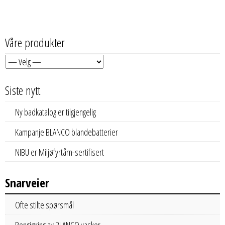
Våre produkter
Siste nytt
Ny badkatalog er tilgjengelig
Kampanje BLANCO blandebatterier
NIBU er Miljøfyrtårn-sertifisert
Snarveier
Ofte stilte spørsmål