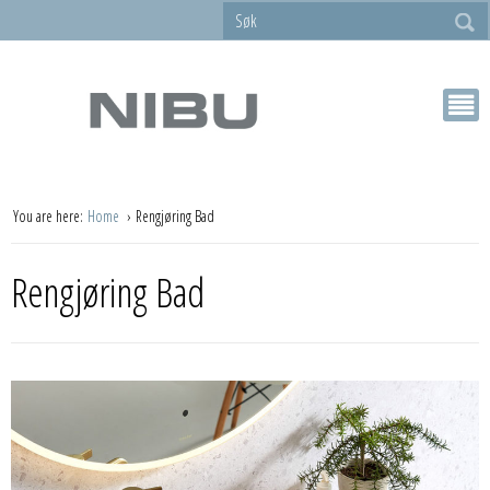
You are here:
Home
Rengjøring Bad
Rengjøring Bad