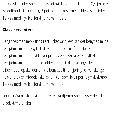
Bruk vaskemidler som er beregnet på glass til Speilflatene. Og gjerne en
Mikrofiber klut. Innvendig i Speilskap brukes rene, milde vaskemidler.
Tørk av med myk klut for å fjerne vannrester.
Glass servanter:
Rengjøres med myk klut og rent lunket vann, evt. kan det benyttes milde
rengjøringsmidler. Skyll alltid av med rent vann når det benyttes
rengjøringsmidler og tørk over produktets overflater. Benytt ikke
rengjøringsmidler som inneholder ammoniakk, løse- og/eller
slipemiddel og skal derfor ikke benyttes til rengjøring. For vanskelige
flekker bruk en middels, skurekrem (en som ikke riper) og myk skrubb.
Tørk av med myk klut for å fjerne vannrester.
For vann/kalkrester må det benyttes kalkfjerner som passer de ulike
produkt/materialer.