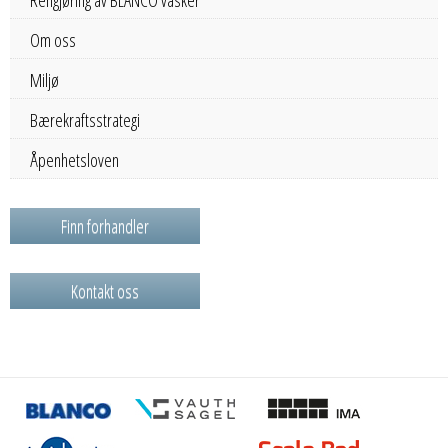
Rengjøring av BLANCO vasker
Om oss
Miljø
Bærekraftsstrategi
Åpenhetsloven
Finn forhandler
Kontakt oss