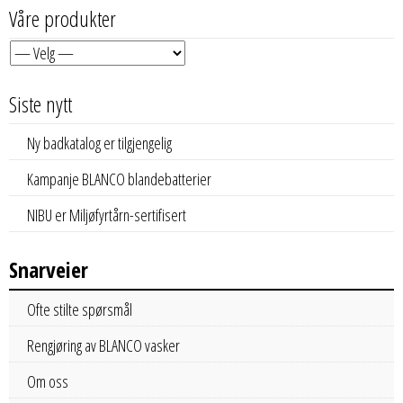
Våre produkter
Siste nytt
Ny badkatalog er tilgjengelig
Kampanje BLANCO blandebatterier
NIBU er Miljøfyrtårn-sertifisert
Snarveier
Ofte stilte spørsmål
Rengjøring av BLANCO vasker
Om oss