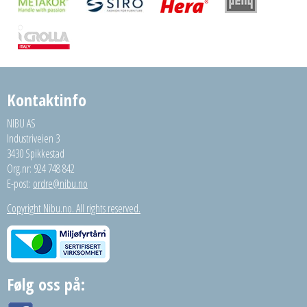
Kontaktinfo
NIBU AS
Industriveien 3
3430 Spikkestad
Org.nr: 924 748 842
E-post:
ordre@nibu.no
Copyright Nibu.no. All rights reserved.
Følg oss på: