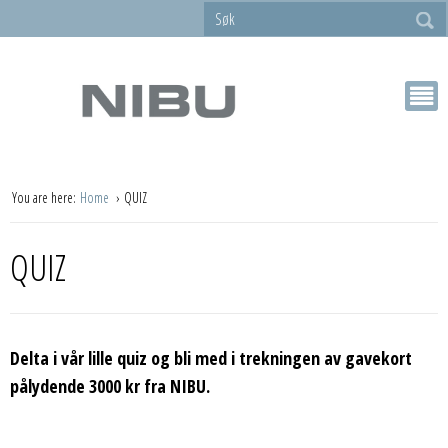
You are here:
Home
QUIZ
QUIZ
Delta i vår lille quiz og bli med i trekningen av gavekort
pålydende 3000 kr fra NIBU.