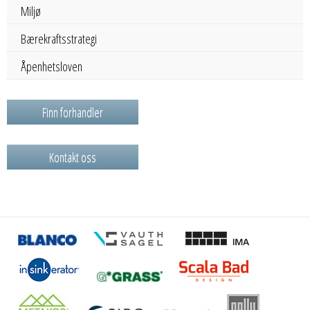
Miljø
Bærekraftsstrategi
Åpenhetsloven
Finn forhandler
Kontakt oss