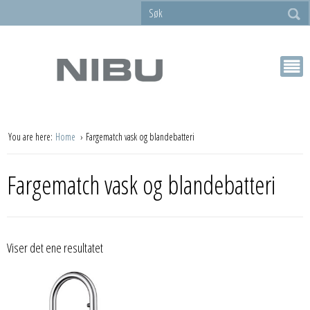
You are here:
Home
Fargematch vask og blandebatteri
Fargematch vask og blandebatteri
Viser det ene resultatet