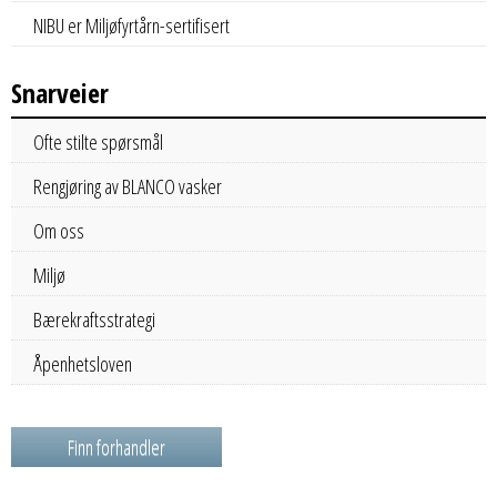
NIBU er Miljøfyrtårn-sertifisert
Snarveier
Ofte stilte spørsmål
Rengjøring av BLANCO vasker
Om oss
Miljø
Bærekraftsstrategi
Åpenhetsloven
Finn forhandler