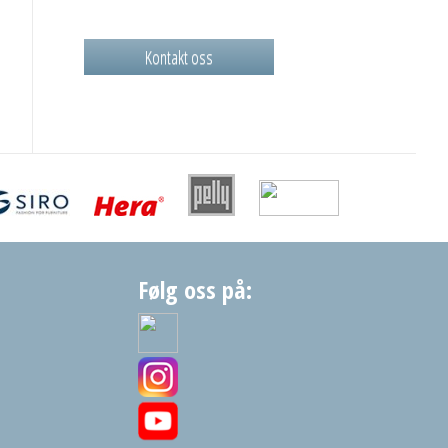
Kontakt oss
Følg oss på: