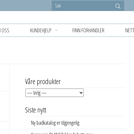
 OSS
KUNDEHJELP
FINN FORHANDLER
NETT
Våre produkter
Siste nytt
Ny badkatalog er tilgjengelig