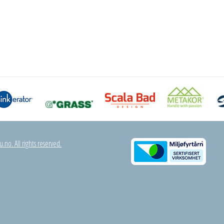
.no. All rights reserved.