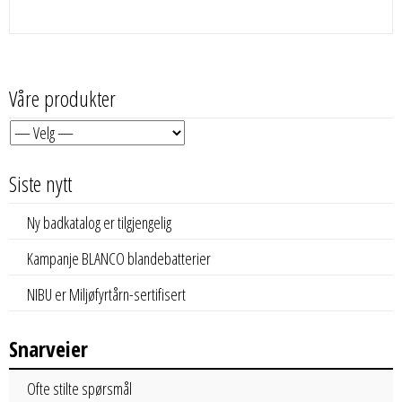
Våre produkter
Siste nytt
Ny badkatalog er tilgjengelig
Kampanje BLANCO blandebatterier
NIBU er Miljøfyrtårn-sertifisert
Snarveier
Ofte stilte spørsmål