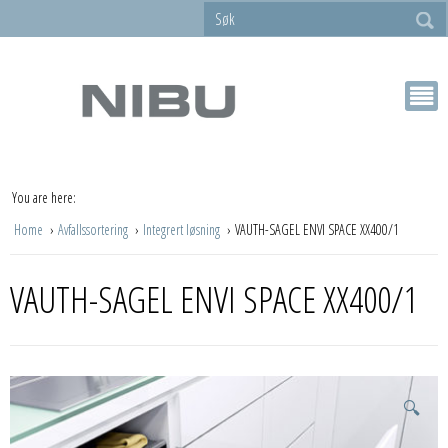
You are here:
Home
Avfallssortering
Integrert løsning
VAUTH-SAGEL ENVI SPACE XX400/1
VAUTH-SAGEL ENVI SPACE XX400/1
🔍