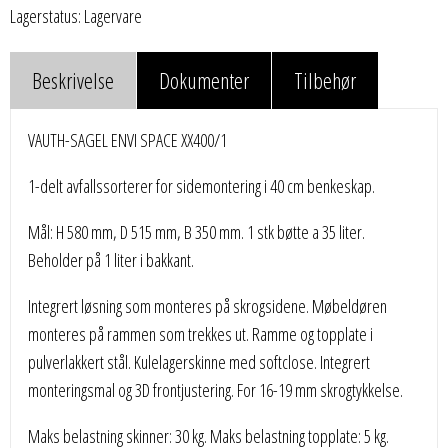
Lagerstatus: Lagervare
Beskrivelse
Dokumenter
Tilbehør
VAUTH-SAGEL ENVI SPACE XX400/1
1-delt avfallssorterer for sidemontering i 40 cm benkeskap.
Mål: H 580 mm, D 515 mm, B 350 mm. 1 stk bøtte a 35 liter.
Beholder på 1 liter i bakkant.
Integrert løsning som monteres på skrogsidene. Møbeldøren
monteres på rammen som trekkes ut. Ramme og topplate i
pulverlakkert stål. Kulelagerskinne med softclose. Integrert
monteringsmal og 3D frontjustering. For 16-19 mm skrogtykkelse.
Maks belastning skinner: 30 kg. Maks belastning topplate: 5 kg.