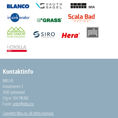
Kontaktinfo
NIBU AS
Industriveien 3
3430 Spikkestad
Org.nr: 924 748 842
E-post:
ordre@nibu.no
Copyright Nibu.no. All rights reserved.