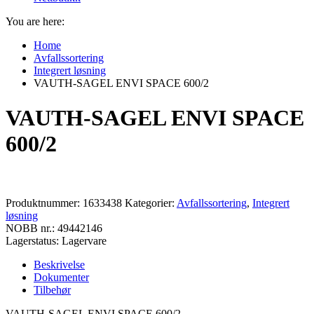
You are here:
Home
Avfallssortering
Integrert løsning
VAUTH-SAGEL ENVI SPACE 600/2
VAUTH-SAGEL ENVI SPACE
600/2
Produktnummer:
1633438
Kategorier:
Avfallssortering
,
Integrert
løsning
NOBB nr.: 49442146
Lagerstatus: Lagervare
Beskrivelse
Dokumenter
Tilbehør
VAUTH-SAGEL ENVI SPACE 600/2