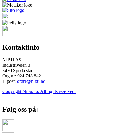
Kontaktinfo
NIBU AS
Industriveien 3
3430 Spikkestad
Org.nr: 924 748 842
E-post:
ordre@nibu.no
Copyright Nibu.no. All rights reserved.
Følg oss på: