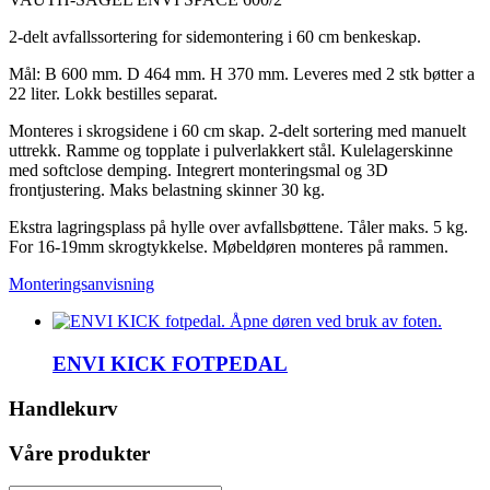
2-delt avfallssortering for sidemontering i 60 cm benkeskap.
Mål: B 600 mm. D 464 mm. H 370 mm. Leveres med 2 stk bøtter a
22 liter. Lokk bestilles separat.
Monteres i skrogsidene i 60 cm skap. 2-delt sortering med manuelt
uttrekk. Ramme og topplate i pulverlakkert stål. Kulelagerskinne
med softclose demping. Integrert monteringsmal og 3D
frontjustering. Maks belastning skinner 30 kg.
Ekstra lagringsplass på hylle over avfallsbøttene. Tåler maks. 5 kg.
For 16-19mm skrogtykkelse. Møbeldøren monteres på rammen.
Monteringsanvisning
ENVI KICK FOTPEDAL
Handlekurv
Våre produkter