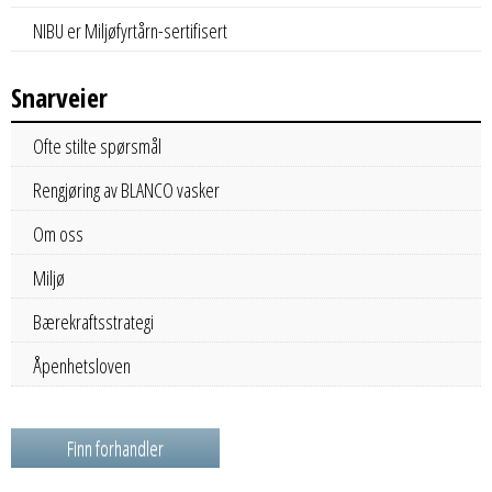
NIBU er Miljøfyrtårn-sertifisert
Snarveier
Ofte stilte spørsmål
Rengjøring av BLANCO vasker
Om oss
Miljø
Bærekraftsstrategi
Åpenhetsloven
Finn forhandler