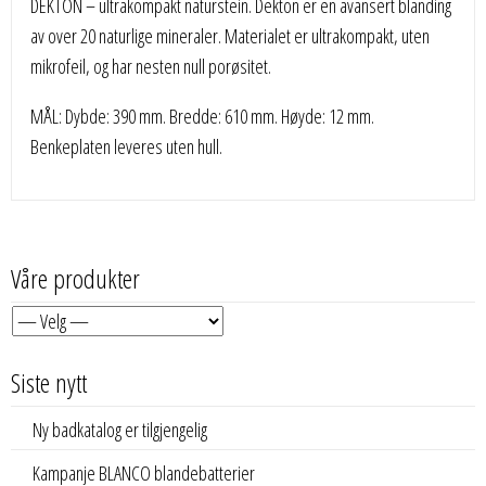
DEKTON – ultrakompakt naturstein. Dekton er en avansert blanding
av over 20 naturlige mineraler. Materialet er ultrakompakt, uten
mikrofeil, og har nesten null porøsitet.
MÅL: Dybde: 390 mm. Bredde: 610 mm. Høyde: 12 mm.
Benkeplaten leveres uten hull.
Våre produkter
Siste nytt
Ny badkatalog er tilgjengelig
Kampanje BLANCO blandebatterier