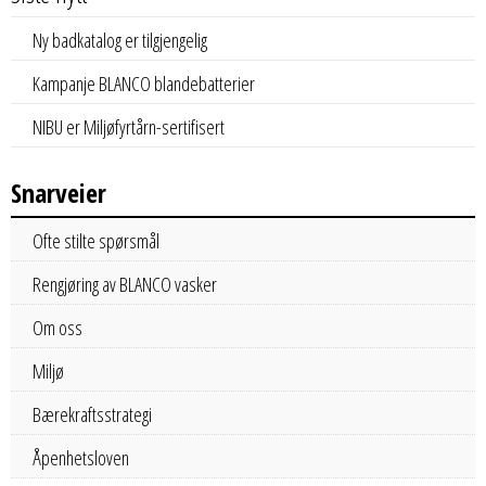
Ny badkatalog er tilgjengelig
Kampanje BLANCO blandebatterier
NIBU er Miljøfyrtårn-sertifisert
Snarveier
Ofte stilte spørsmål
Rengjøring av BLANCO vasker
Om oss
Miljø
Bærekraftsstrategi
Åpenhetsloven