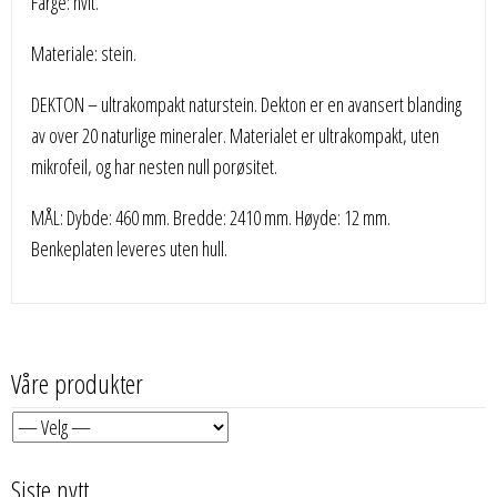
Farge: hvit.
Materiale: stein.
DEKTON – ultrakompakt naturstein. Dekton er en avansert blanding
av over 20 naturlige mineraler. Materialet er ultrakompakt, uten
mikrofeil, og har nesten null porøsitet.
MÅL: Dybde: 460 mm. Bredde: 2410 mm. Høyde: 12 mm.
Benkeplaten leveres uten hull.
Våre produkter
Siste nytt