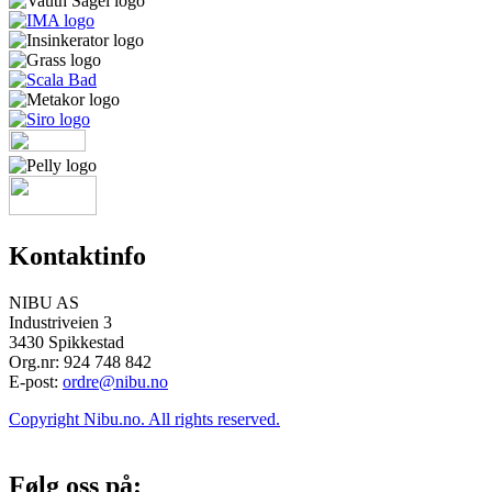
Kontaktinfo
NIBU AS
Industriveien 3
3430 Spikkestad
Org.nr: 924 748 842
E-post:
ordre@nibu.no
Copyright Nibu.no. All rights reserved.
Følg oss på: