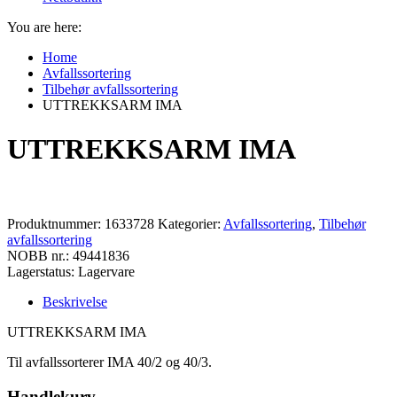
You are here:
Home
Avfallssortering
Tilbehør avfallssortering
UTTREKKSARM IMA
UTTREKKSARM IMA
Produktnummer:
1633728
Kategorier:
Avfallssortering
,
Tilbehør
avfallssortering
NOBB nr.: 49441836
Lagerstatus: Lagervare
Beskrivelse
UTTREKKSARM IMA
Til avfallssorterer IMA 40/2 og 40/3.
Handlekurv