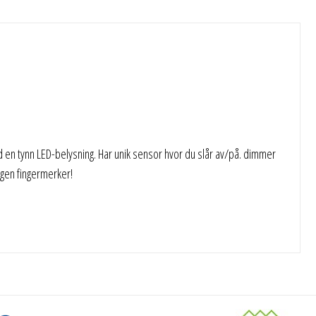
 en tynn LED-belysning. Har unik sensor hvor du slår av/på. dimmer
ngen fingermerker!