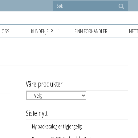
 OSS
KUNDEHJELP
FINN FORHANDLER
NETT
Våre produkter
Siste nytt
Ny badkatalog er tilgjengelig