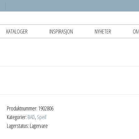
KATALOGER
INSPIRASJON
NYHETER
OM
Produktnummer:
1902806
Kategorier:
BAD
,
Speil
Lagerstatus: Lagervare