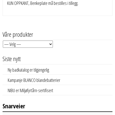
KUN OPPKANT, Benkeplate må bestilles i tillegg.
Våre produkter
Siste nytt
Ny badkatalog er tilgjengelig
Kampanje BLANCO blandebatterier
NIBU er Miljøfyrtårn-sertifisert
Snarveier