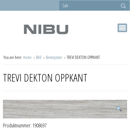
You are here:
Home
BAD
Benkeplater
TREVI DEKTON OPPKANT
TREVI DEKTON OPPKANT
Produktnummer:
1908697