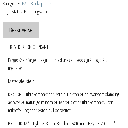
Kategorier:
BAD
,
Benkeplater
Lagerstatus: Bestillingsvare
Beskrivelse
TREVI DEKTON OPPKANT
Farge: Kremfarget bakgrunn med uregelmessig grått og blått
mønster.
Materiale: stein.
DEKTON – ultrakompakt naturstein. Dekton er en avansert blanding
av over 20 naturlige mineraler. Materialet er ultrakompakt, uten
mikrofeil, og har nesten null porøsitet.
PRODUKTMÅL: Dybde: 8 mm. Bredde: 2410 mm. Høyde: 70 mm. *