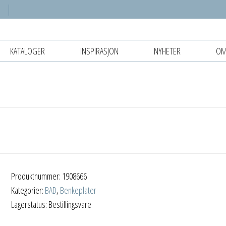
KATALOGER
INSPIRASJON
NYHETER
OM
Produktnummer:
1908666
Kategorier:
BAD
,
Benkeplater
Lagerstatus: Bestillingsvare