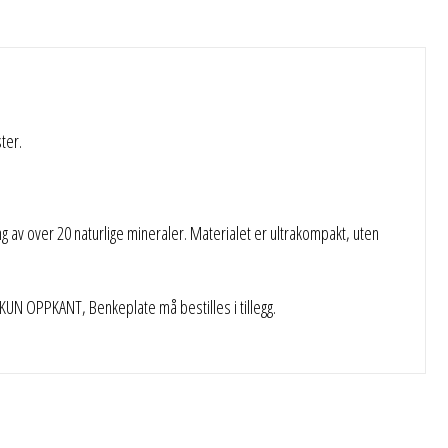
ter.
 av over 20 naturlige mineraler. Materialet er ultrakompakt, uten
N OPPKANT, Benkeplate må bestilles i tillegg.