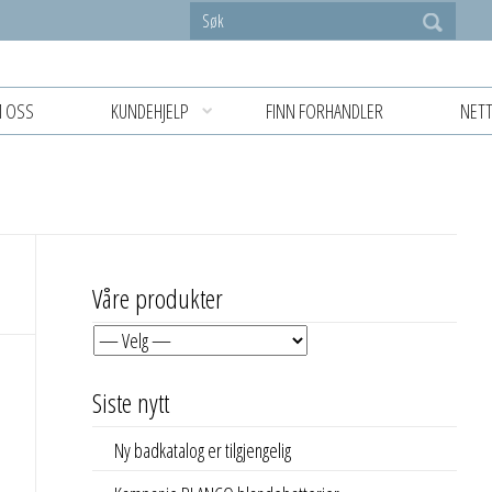
 OSS
KUNDEHJELP
FINN FORHANDLER
NETT
Våre produkter
Siste nytt
Ny badkatalog er tilgjengelig