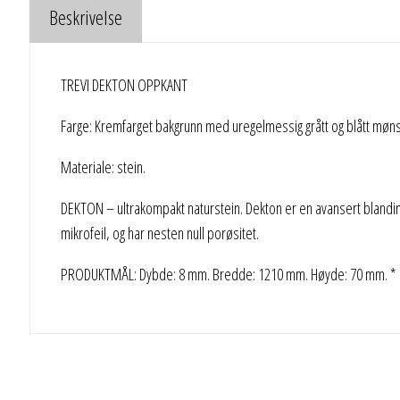
Beskrivelse
TREVI DEKTON OPPKANT
Farge: Kremfarget bakgrunn med uregelmessig grått og blått møns
Materiale: stein.
DEKTON – ultrakompakt naturstein. Dekton er en avansert blanding
mikrofeil, og har nesten null porøsitet.
PRODUKTMÅL: Dybde: 8 mm. Bredde: 1210 mm. Høyde: 70 mm. * KU