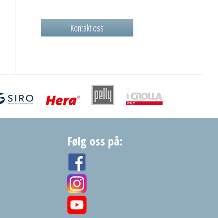
Kontakt oss
Følg oss på: