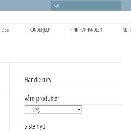
 OSS
KUNDEHJELP
FINN FORHANDLER
NETT
Handlekurv
Våre produkter
Siste nytt