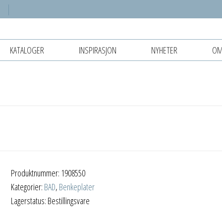
KATALOGER
INSPIRASJON
NYHETER
OM
Produktnummer:
1908550
Kategorier:
BAD
,
Benkeplater
Lagerstatus: Bestillingsvare