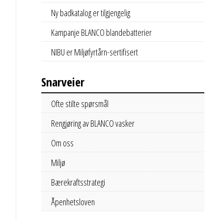
Ny badkatalog er tilgjengelig
Kampanje BLANCO blandebatterier
NIBU er Miljøfyrtårn-sertifisert
Snarveier
Ofte stilte spørsmål
Rengjøring av BLANCO vasker
Om oss
Miljø
Bærekraftsstrategi
Åpenhetsloven