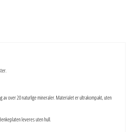
ter.
 av over 20 naturlige mineraler. Materialet er ultrakompakt, uten
nkeplaten leveres uten hull.