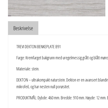
Beskrivelse
TREVI DEKTON BENKEPLATE B91
Farge: Kremfarget bakgrunn med uregelmessig grått og blått møns
Materiale: stein.
DEKTON – ultrakompakt naturstein. Dekton er en avansert blanding
mikrofeil, og har nesten null porøsitet.
PRODUKTMÅL: Dybde: 460 mm. Bredde: 910 mm. Høyde: 12 mm. Be