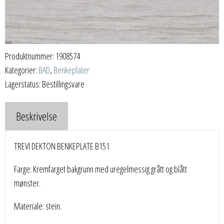
Produktnummer:
1908574
Kategorier:
BAD
,
Benkeplater
Lagerstatus: Bestillingsvare
Beskrivelse
TREVI DEKTON BENKEPLATE B151
Farge: Kremfarget bakgrunn med uregelmessig grått og blått
mønster.
Materiale: stein.