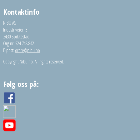
Kontaktinfo
NIBU AS
Industriveien 3
3430 Spikkestad
Org.nr: 924 748 842
E-post:
ordre@nibu.no
Copyright Nibu.no. All rights reserved.
Følg oss på: