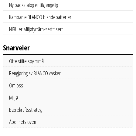
Ny badkatalog er tilgjengelig
Kampanje BLANCO blandebatterier
NIBU er Miljøfyrtårn-sertifisert
Snarveier
Ofte stilte spørsmål
Rengjøring av BLANCO vasker
Om oss
Miljø
Bærekraftsstrategi
Åpenhetsloven