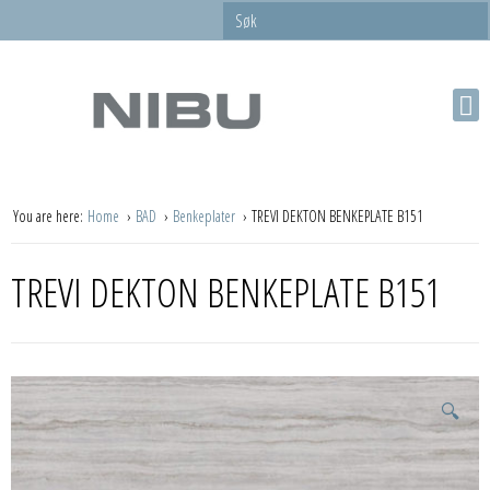
You are here:
Home
BAD
Benkeplater
TREVI DEKTON BENKEPLATE B151
TREVI DEKTON BENKEPLATE B151
🔍