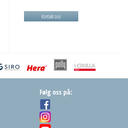
Kontakt oss
Følg oss på: