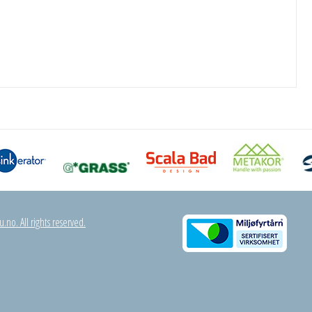
.no. All rights reserved.