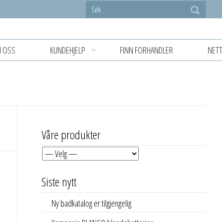
 OSS
KUNDEHJELP
FINN FORHANDLER
NETT
Våre produkter
Siste nytt
Ny badkatalog er tilgjengelig