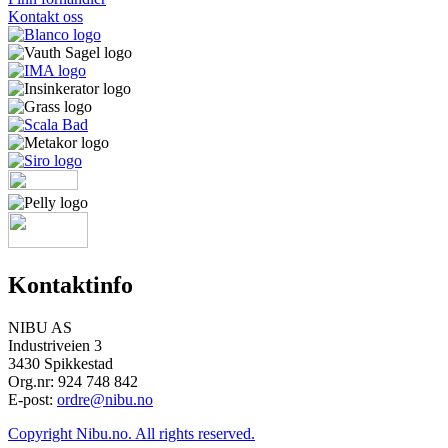
Kontakt oss
Kontaktinfo
NIBU AS
Industriveien 3
3430 Spikkestad
Org.nr: 924 748 842
E-post:
ordre@nibu.no
Copyright Nibu.no. All rights reserved.