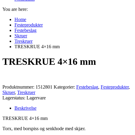
You are here:
Home
Festeprodukter
Festebeslag
Skruer
Treskruer
TRESKRUE 4×16 mm
TRESKRUE 4×16 mm
Produktnummer:
1512801
Kategorier:
Festebeslag
,
Festeprodukter
,
Skruer
,
Treskruer
Lagerstatus: Lagervare
Beskrivelse
TRESKRUE 4×16 mm
Torx, med borspiss og senkhode med skjær.