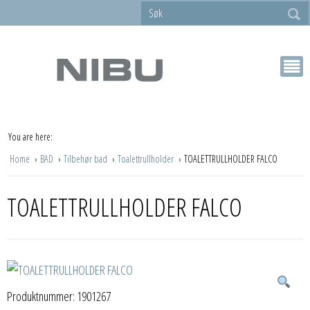
You are here:
Home
BAD
Tilbehør bad
Toalettrullholder
TOALETTRULLHOLDER FALCO
TOALETTRULLHOLDER FALCO
Produktnummer:
1901267