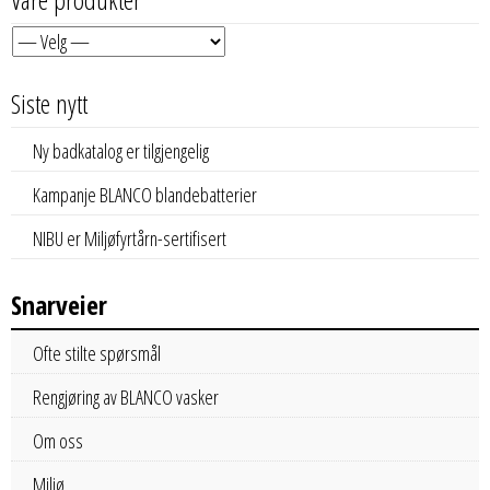
Siste nytt
Ny badkatalog er tilgjengelig
Kampanje BLANCO blandebatterier
NIBU er Miljøfyrtårn-sertifisert
Snarveier
Ofte stilte spørsmål
Rengjøring av BLANCO vasker
Om oss
Miljø