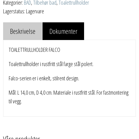
Kategorier:
BAD
,
Tilbehør bad
,
Toalettrullholder
Lagerstatus: Lagervare
Beskrivelse
Dokumenter
TOALETTRULLHOLDER FALCO
Toalettrullholder i rustfritt stål farge stål polert.
Falco-serien er i enkelt, stilrent design.
Mål: L 14,0 cm, D 4,0 cm. Materiale i rustfritt stål. For fastmontering
til vegg.
Våre produkter