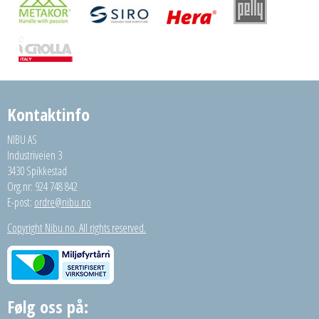
Kontaktinfo
NIBU AS
Industriveien 3
3430 Spikkestad
Org.nr: 924 748 842
E-post:
ordre@nibu.no
Copyright Nibu.no. All rights reserved.
Følg oss på: