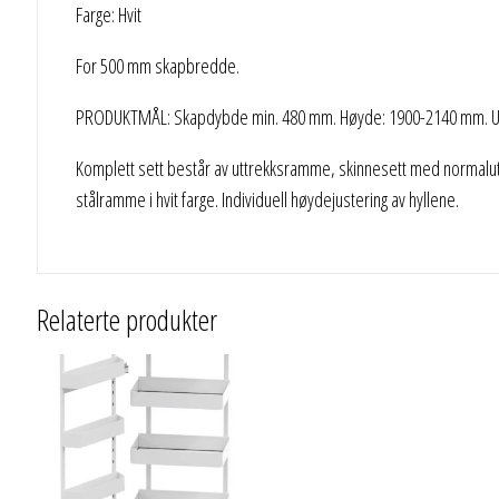
Farge: Hvit
For 500 mm skapbredde.
PRODUKTMÅL: Skapdybde min. 480 mm. Høyde: 1900-2140 mm. Ut
Komplett sett består av uttrekksramme, skinnesett med normalutt
stålramme i hvit farge. Individuell høydejustering av hyllene.
Relaterte produkter