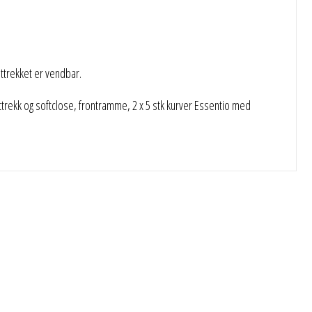
trekket er vendbar.
rekk og softclose, frontramme, 2 x 5 stk kurver Essentio med