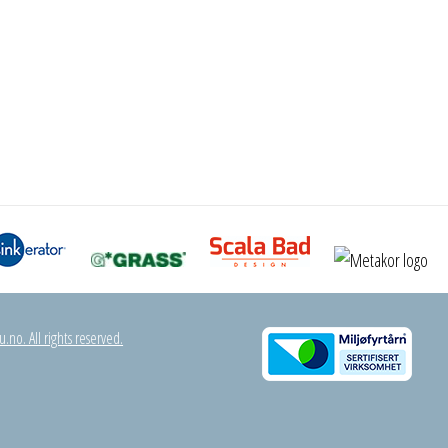
.no. All rights reserved.