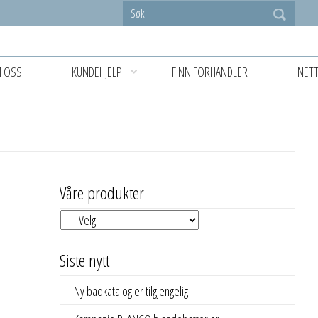
 OSS
KUNDEHJELP
FINN FORHANDLER
NETT
Våre produkter
Siste nytt
Ny badkatalog er tilgjengelig