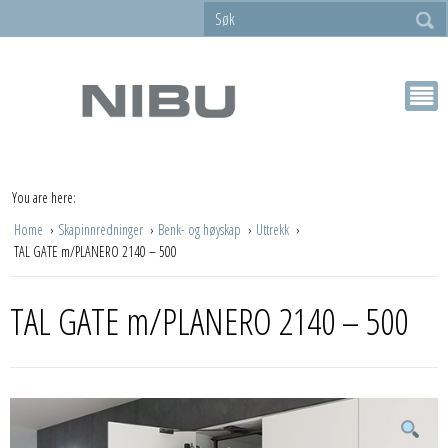
You are here:
Home
Skapinnredninger
Benk- og høyskap
Uttrekk
TAL GATE m/PLANERO 2140 – 500
TAL GATE m/PLANERO 2140 – 500