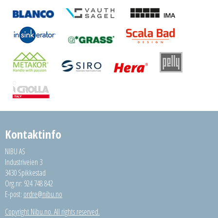
Kontaktinfo
NIBU AS
Industriveien 3
3430 Spikkestad
Org.nr: 924 748 842
E-post:
ordre@nibu.no
Copyright Nibu.no. All rights reserved.