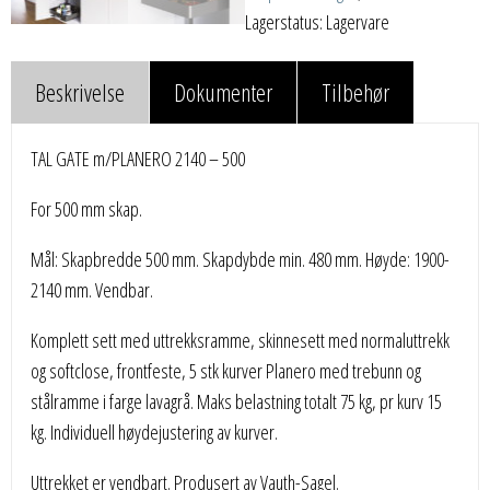
Lagerstatus: Lagervare
Beskrivelse
Dokumenter
Tilbehør
TAL GATE m/PLANERO 2140 – 500
For 500 mm skap.
Mål: Skapbredde 500 mm. Skapdybde min. 480 mm. Høyde: 1900-
2140 mm. Vendbar.
Komplett sett med uttrekksramme, skinnesett med normaluttrekk
og softclose, frontfeste, 5 stk kurver Planero med trebunn og
stålramme i farge lavagrå. Maks belastning totalt 75 kg, pr kurv 15
kg. Individuell høydejustering av kurver.
Uttrekket er vendbart. Produsert av Vauth-Sagel.