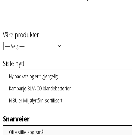
Våre produkter
Siste nytt
Ny badkatalog er tilgjengelig
Kampanje BLANCO blandebatterier
NIBU er Miljøfyrtårn-sertifisert
Snarveier
Ofte stilte spørsmål