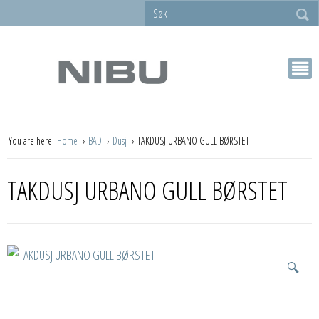
You are here:
Home
BAD
Dusj
TAKDUSJ URBANO GULL BØRSTET
TAKDUSJ URBANO GULL BØRSTET
🔍