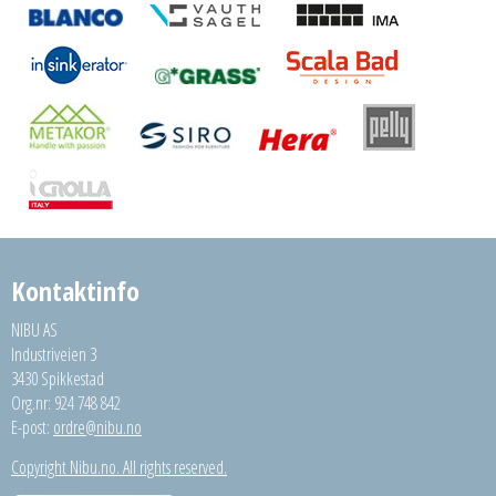
Kontaktinfo
NIBU AS
Industriveien 3
3430 Spikkestad
Org.nr: 924 748 842
E-post:
ordre@nibu.no
Copyright Nibu.no. All rights reserved.