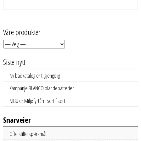
Våre produkter
Siste nytt
Ny badkatalog er tilgjengelig
Kampanje BLANCO blandebatterier
NIBU er Miljøfyrtårn-sertifisert
Snarveier
Ofte stilte spørsmål