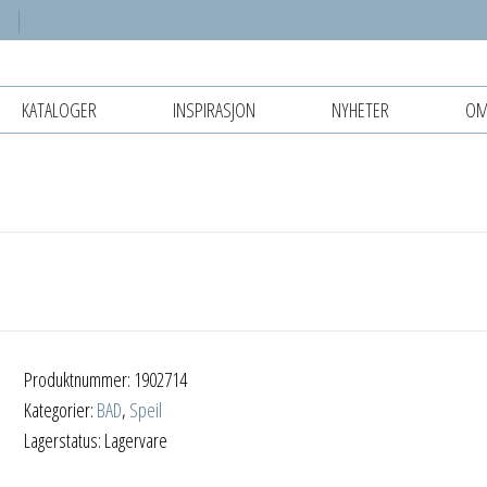
KATALOGER
INSPIRASJON
NYHETER
OM
Produktnummer:
1902714
Kategorier:
BAD
,
Speil
Lagerstatus: Lagervare