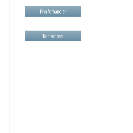
Finn forhandler
Kontakt oss