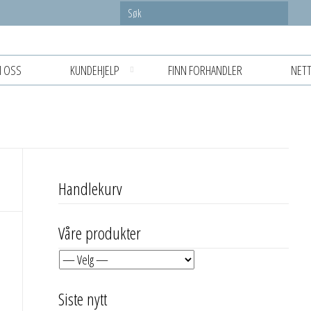
 OSS
KUNDEHJELP
FINN FORHANDLER
NETT
Handlekurv
Våre produkter
Siste nytt