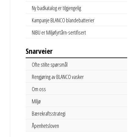
Ny badkatalog er tilgjengelig
Kampanje BLANCO blandebatterier
NIBU er Miljøfyrtårn-sertifisert
Snarveier
Ofte stilte spørsmål
Rengjøring av BLANCO vasker
Om oss
Miljø
Bærekraftsstrategi
Åpenhetsloven