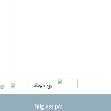
Følg oss på: