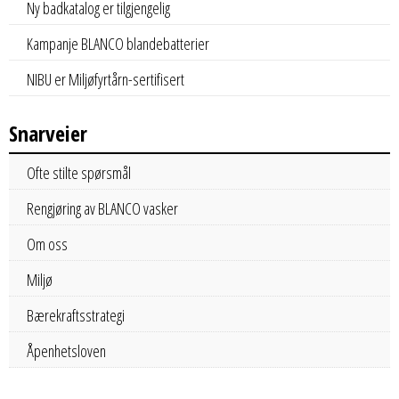
Ny badkatalog er tilgjengelig
Kampanje BLANCO blandebatterier
NIBU er Miljøfyrtårn-sertifisert
Snarveier
Ofte stilte spørsmål
Rengjøring av BLANCO vasker
Om oss
Miljø
Bærekraftsstrategi
Åpenhetsloven