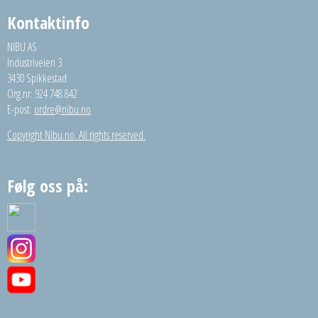
Kontaktinfo
NIBU AS
Industriveien 3
3430 Spikkestad
Org.nr: 924 748 842
E-post:
ordre@nibu.no
Copyright Nibu.no. All rights reserved.
Følg oss på: