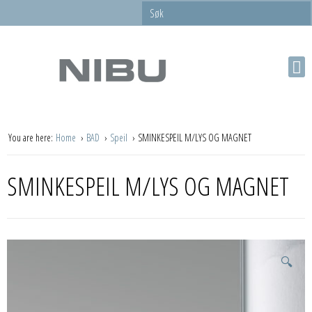
You are here:
Home
BAD
Speil
SMINKESPEIL M/LYS OG MAGNET
SMINKESPEIL M/LYS OG MAGNET
🔍