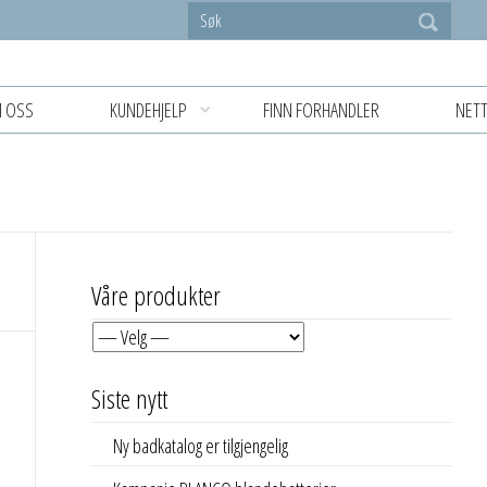
 OSS
KUNDEHJELP
FINN FORHANDLER
NETT
Våre produkter
Siste nytt
Ny badkatalog er tilgjengelig