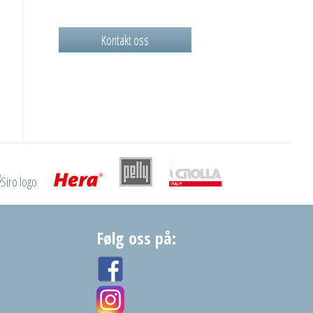
Kontakt oss
Følg oss på: