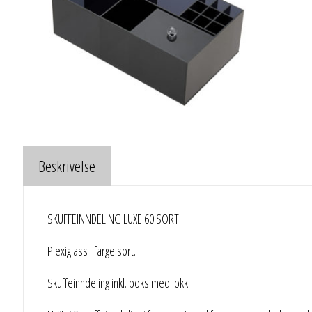
Beskrivelse
SKUFFEINNDELING LUXE 60 SORT
Plexiglass i farge sort.
Skuffeinndeling inkl. boks med lokk.