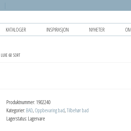
KATALOGER
INSPIRASJON
NYHETER
OM
 LUXE 60 SORT
Produktnummer:
1902240
Kategorier:
BAD
,
Oppbevaring bad
,
Tilbehør bad
Lagerstatus: Lagervare