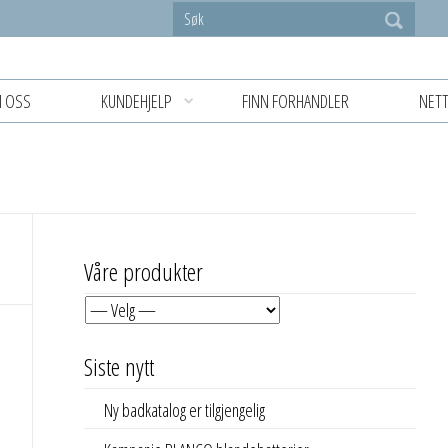
 OSS
KUNDEHJELP
FINN FORHANDLER
NETT
Våre produkter
Siste nytt
Ny badkatalog er tilgjengelig