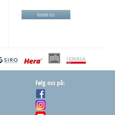
Kontakt oss
Følg oss på: