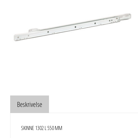
Beskrivelse
SKINNE 1302 L 550 MM