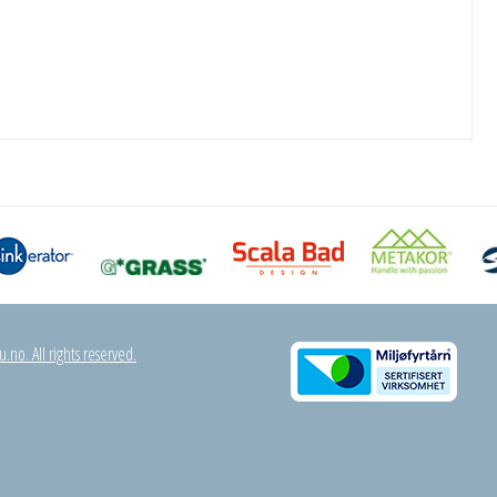
.no. All rights reserved.