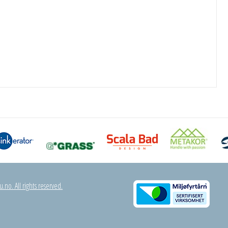
.no. All rights reserved.