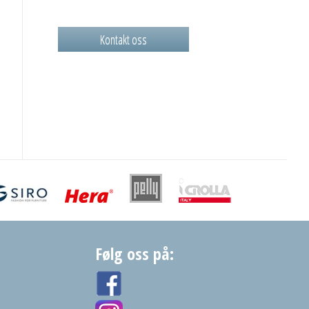
Kontakt oss
Følg oss på: