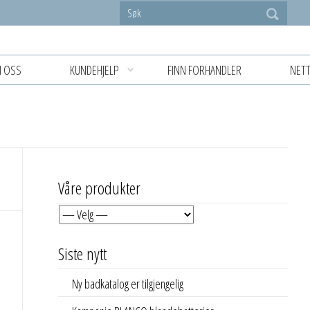
 OSS
KUNDEHJELP
FINN FORHANDLER
NETT
Våre produkter
Siste nytt
Ny badkatalog er tilgjengelig