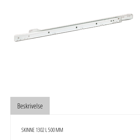
Beskrivelse
SKINNE 1302 L 500 MM