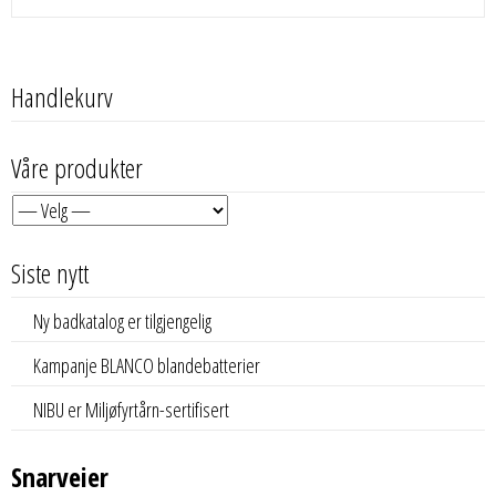
Handlekurv
Våre produkter
Siste nytt
Ny badkatalog er tilgjengelig
Kampanje BLANCO blandebatterier
NIBU er Miljøfyrtårn-sertifisert
Snarveier