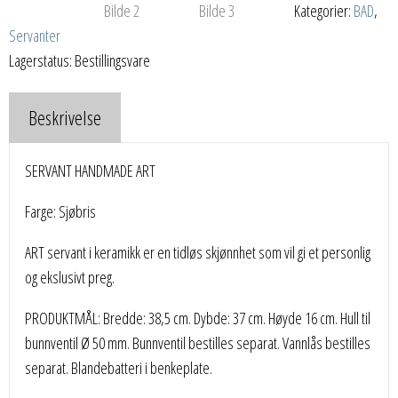
Kategorier:
BAD
,
Servanter
Lagerstatus: Bestillingsvare
Beskrivelse
SERVANT HANDMADE ART
Farge: Sjøbris
ART servant i keramikk er en tidløs skjønnhet som vil gi et personlig
og ekslusivt preg.
PRODUKTMÅL: Bredde: 38,5 cm. Dybde: 37 cm. Høyde 16 cm. Hull til
bunnventil Ø 50 mm. Bunnventil bestilles separat. Vannlås bestilles
separat. Blandebatteri i benkeplate.