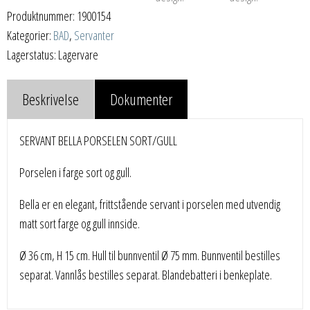
Produktnummer:
1900154
Kategorier:
BAD
,
Servanter
Lagerstatus: Lagervare
Beskrivelse
Dokumenter
SERVANT BELLA PORSELEN SORT/GULL
Porselen i farge sort og gull.
Bella er en elegant, frittstående servant i porselen med utvendig
matt sort farge og gull innside.
Ø 36 cm, H 15 cm. Hull til bunnventil Ø 75 mm. Bunnventil bestilles
separat. Vannlås bestilles separat. Blandebatteri i benkeplate.