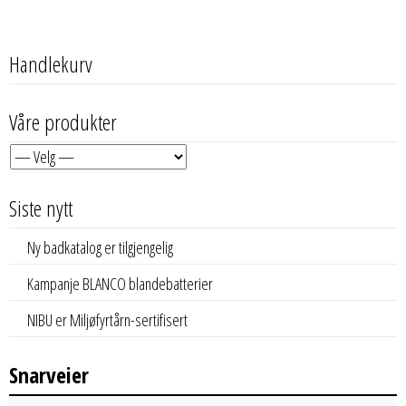
Handlekurv
Våre produkter
Siste nytt
Ny badkatalog er tilgjengelig
Kampanje BLANCO blandebatterier
NIBU er Miljøfyrtårn-sertifisert
Snarveier