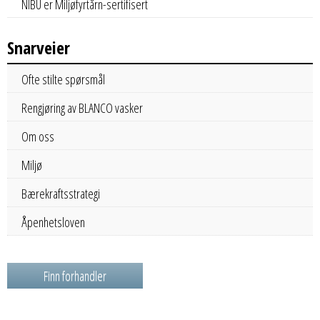
NIBU er Miljøfyrtårn-sertifisert
Snarveier
Ofte stilte spørsmål
Rengjøring av BLANCO vasker
Om oss
Miljø
Bærekraftsstrategi
Åpenhetsloven
Finn forhandler