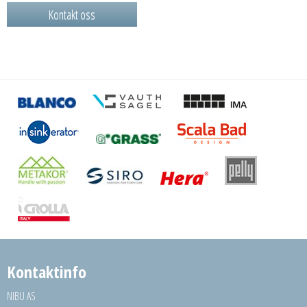
Kontakt oss
Kontaktinfo
NIBU AS