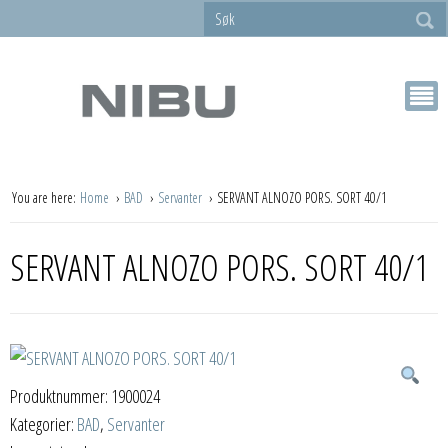
You are here:
Home
BAD
Servanter
SERVANT ALNOZO PORS. SORT 40/1
SERVANT ALNOZO PORS. SORT 40/1
Produktnummer:
1900024
Kategorier:
BAD
,
Servanter