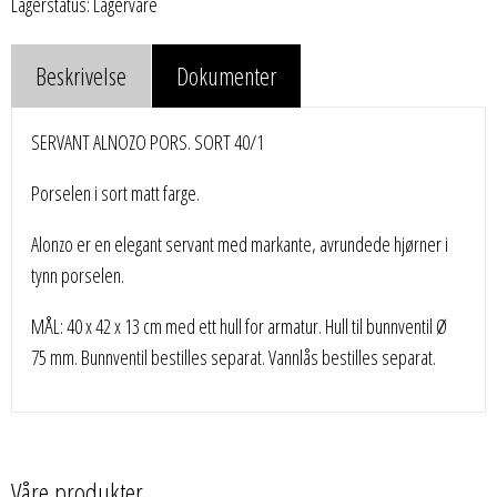
Lagerstatus: Lagervare
Beskrivelse
Dokumenter
SERVANT ALNOZO PORS. SORT 40/1
Porselen i sort matt farge.
Alonzo er en elegant servant med markante, avrundede hjørner i
tynn porselen.
MÅL: 40 x 42 x 13 cm med ett hull for armatur. Hull til bunnventil Ø
75 mm. Bunnventil bestilles separat. Vannlås bestilles separat.
Våre produkter