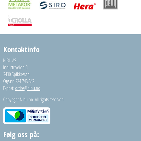
Kontaktinfo
NIBU AS
Industriveien 3
3430 Spikkestad
Org.nr: 924 748 842
E-post:
ordre@nibu.no
Copyright Nibu.no. All rights reserved.
Følg oss på: