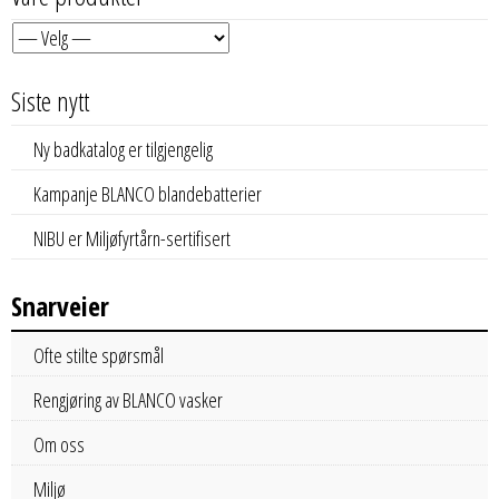
Siste nytt
Ny badkatalog er tilgjengelig
Kampanje BLANCO blandebatterier
NIBU er Miljøfyrtårn-sertifisert
Snarveier
Ofte stilte spørsmål
Rengjøring av BLANCO vasker
Om oss
Miljø