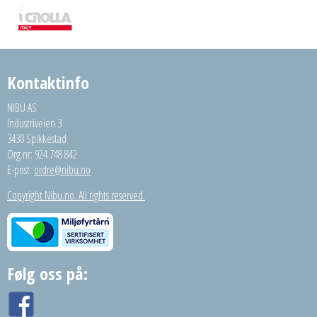
Kontaktinfo
NIBU AS
Industriveien 3
3430 Spikkestad
Org.nr: 924 748 842
E-post:
ordre@nibu.no
Copyright Nibu.no. All rights reserved.
Følg oss på: