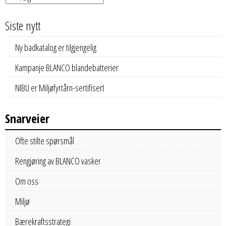
Siste nytt
Ny badkatalog er tilgjengelig
Kampanje BLANCO blandebatterier
NIBU er Miljøfyrtårn-sertifisert
Snarveier
Ofte stilte spørsmål
Rengjøring av BLANCO vasker
Om oss
Miljø
Bærekraftsstrategi