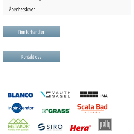
Åpenhetsloven
Finn forhandler
Kontakt oss