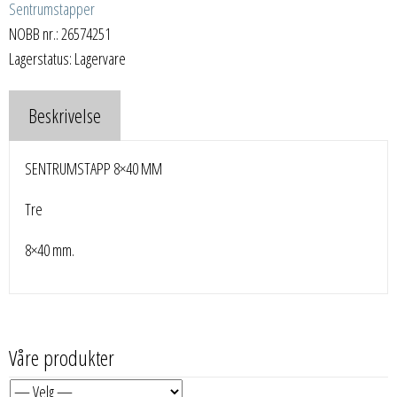
Sentrumstapper
NOBB nr.: 26574251
Lagerstatus: Lagervare
Beskrivelse
SENTRUMSTAPP 8×40 MM
Tre
8×40 mm.
Våre produkter