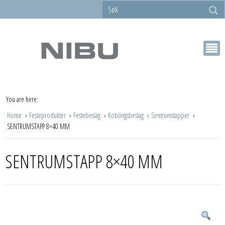
You are here:
Home
Festeprodukter
Festebeslag
Koblingsbeslag
Sentrumstapper
SENTRUMSTAPP 8×40 MM
SENTRUMSTAPP 8×40 MM