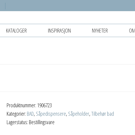
KATALOGER
INSPIRASJON
NYHETER
OM
Produktnummer:
1906723
Kategorier:
BAD
,
Såpedispensere
,
Såpeholder
,
Tilbehør bad
Lagerstatus: Bestillingsvare