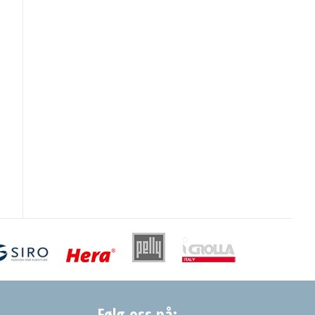
Følg oss på: