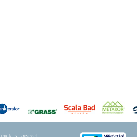
.no. All rights reserved.