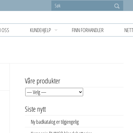
 OSS
KUNDEHJELP
FINN FORHANDLER
NETT
Våre produkter
Siste nytt
Ny badkatalog er tilgjengelig