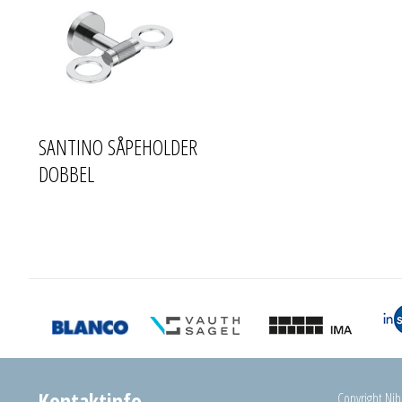
SANTINO SÅPEHOLDER
DOBBEL
Kontaktinfo
Copyright Nibu